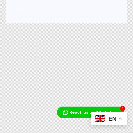
1
Reach us on WhatsApp
EN
Audio
Player